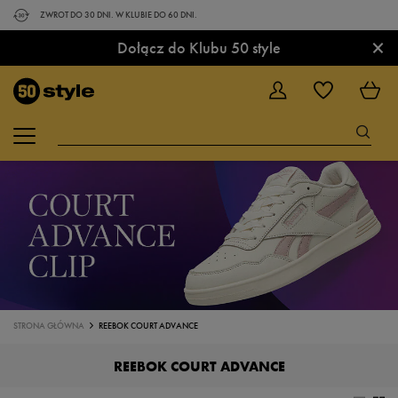
ZWROT DO 30 DNI. W KLUBIE DO 60 DNI.
×
Dołącz do Klubu 50 style
STRONA GŁÓWNA
REEBOK COURT ADVANCE
REEBOK COURT ADVANCE