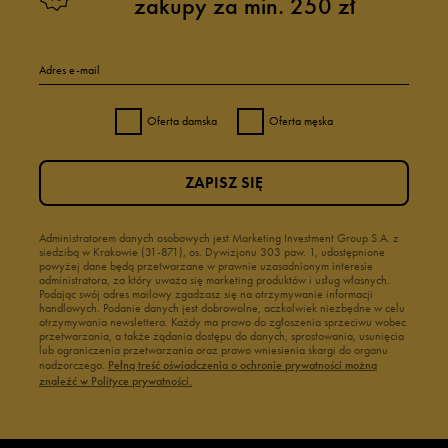
zakupy za min. 250 zł
Adres e-mail
Oferta damska
Oferta męska
ZAPISZ SIĘ
Administratorem danych osobowych jest Marketing Investment Group S.A. z
siedzibą w Krakowie (31-871), os. Dywizjonu 303 paw. 1, udostępnione
powyżej dane będą przetwarzane w prawnie uzasadnionym interesie
administratora, za który uważa się marketing produktów i usług własnych.
Podając swój adres mailowy zgadzasz się na otrzymywanie informacji
handlowych. Podanie danych jest dobrowolne, aczkolwiek niezbędne w celu
otrzymywania newslettera. Każdy ma prawo do zgłoszenia sprzeciwu wobec
przetwarzania, a także żądania dostępu do danych, sprostowania, usunięcia
lub ograniczenia przetwarzania oraz prawo wniesienia skargi do organu
nadzorczego.
Pełną treść oświadczenia o ochronie prywatności można
znaleźć w Polityce prywatności.