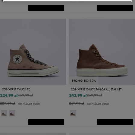
PROMO: DO -30%
CONVERSE CHUCK 70
CONVERSE CHUCK TAYLOR ALL STAR LIFT
224,99 zł
242,99 zł
469,99 zł
269,99 zł
229,49 zł
- najniższa cena
269,99 zł
- najniższa cena