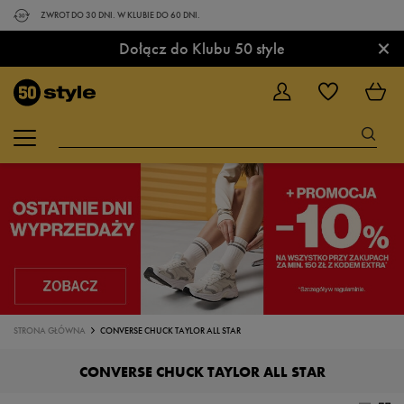
ZWROT DO 30 DNI. W KLUBIE DO 60 DNI.
×
Dołącz do Klubu 50 style
STRONA GŁÓWNA
CONVERSE CHUCK TAYLOR ALL STAR
CONVERSE CHUCK TAYLOR ALL STAR