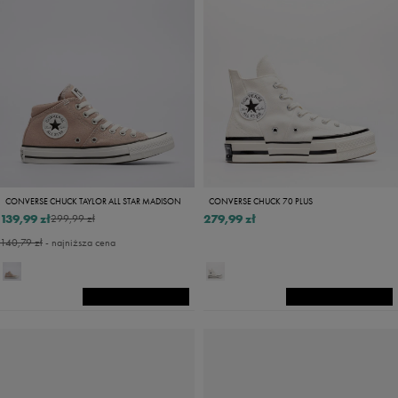
CONVERSE CHUCK TAYLOR ALL STAR MADISON
CONVERSE CHUCK 70 PLUS
139,99 zł
279,99 zł
299,99 zł
140,79 zł
- najniższa cena