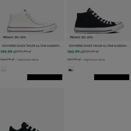
PROMO: DO -30%
PROMO: DO -30%
CONVERSE CHUCK TAYLOR ALL STAR MADISON MID
CONVERSE CHUCK TAYLOR ALL STAR MADISON MID
149,99 zł
160,99 zł
199,99 zł
229,99 zł
164,99 zł
- najniższa cena
167,99 zł
- najniższa cena