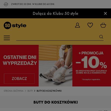
ZWROT DO 30 DNI. W KLUBIE DO 60 DNI.
×
Dołącz do Klubu 50 style
STRONA GŁÓWNA
BUTY
BUTY DO KOSZYKÓWKI
BUTY DO KOSZYKÓWKI