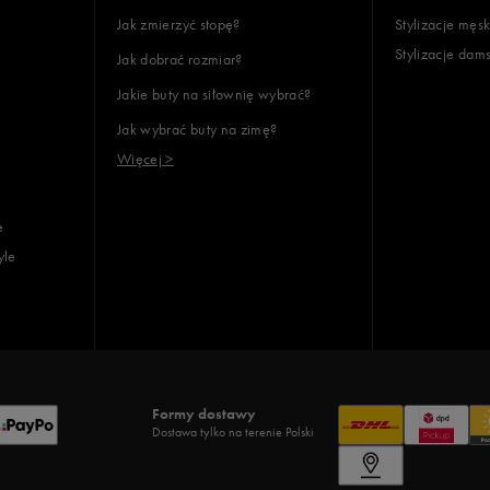
Jak zmierzyć stopę?
Stylizacje męsk
Stylizacje dam
Jak dobrać rozmiar?
Jakie buty na siłownię wybrać?
Jak wybrać buty na zimę?
Więcej >
e
yle
Formy dostawy
Dostawa tylko na terenie Polski