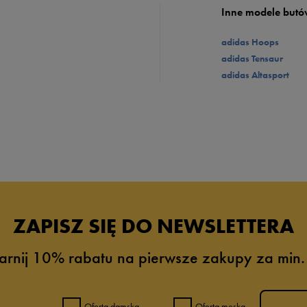
Inne modele butó
adidas Hoops
adidas Tensaur
adidas Altasport
ZAPISZ SIĘ DO NEWSLETTERA
arnij 10% rabatu na pierwsze zakupy za min.
Oferta damska
Oferta męska