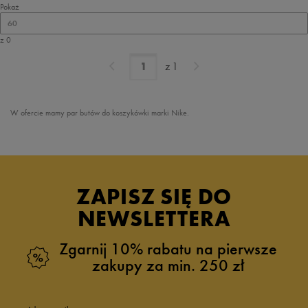
Pokaż
60
z 0
z
1
W ofercie mamy par butów do koszykówki marki Nike.
ZAPISZ SIĘ DO
NEWSLETTERA
Zgarnij 10% rabatu na pierwsze
zakupy za min. 250 zł