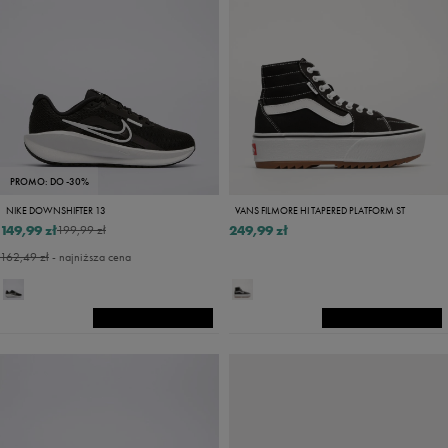
PROMO: DO -30%
NIKE DOWNSHIFTER 13
VANS FILMORE HI TAPERED PLATFORM ST
149,99 zł
249,99 zł
199,99 zł
162,49 zł
- najniższa cena