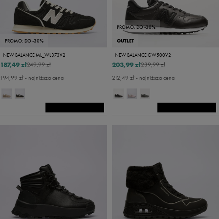
PROMO: DO -30%
PROMO: DO -30%
OUTLET
NEW BALANCE ML_WL373V2
NEW BALANCE GW500V2
187,49 zł
203,99 zł
249,99 zł
239,99 zł
194,99 zł
- najniższa cena
212,49 zł
- najniższa cena