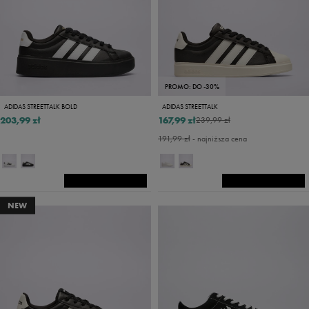
PROMO: DO -30%
ADIDAS STREETTALK BOLD
ADIDAS STREETTALK
203,99 zł
167,99 zł
239,99 zł
191,99 zł
- najniższa cena
NEW