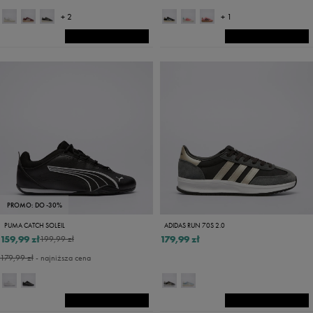
+ 2
+ 1
PROMO: DO -30%
PUMA CATCH SOLEIL
ADIDAS RUN 70S 2.0
159,99 zł
179,99 zł
199,99 zł
179,99 zł
- najniższa cena