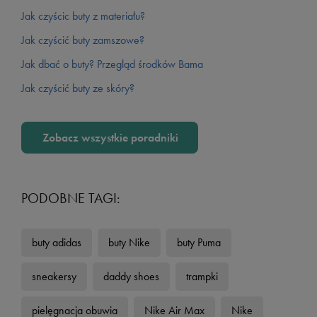
Jak czyścic buty z materiału?
Jak czyścić buty zamszowe?
Jak dbać o buty? Przegląd środków Bama
Jak czyścić buty ze skóry?
Zobacz wszystkie poradniki
PODOBNE TAGI:
buty adidas
buty Nike
buty Puma
sneakersy
daddy shoes
trampki
pielęgnacja obuwia
Nike Air Max
Nike