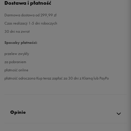
Dostawa i płatność
Darmowa dostawa od 299,99 zł
Czas realizacji 1-5 dni roboczych
30 dni na zwrot
Sposoby płatności:
przelew zwykły
za pobraniem
płatność online
płatność odroczona Kup teraz zapłać za 30 dni z Klarną lub PayPo
Opinie