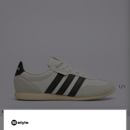
1/1
PROMO: DO -30%
ADIDAS BARREDA LO