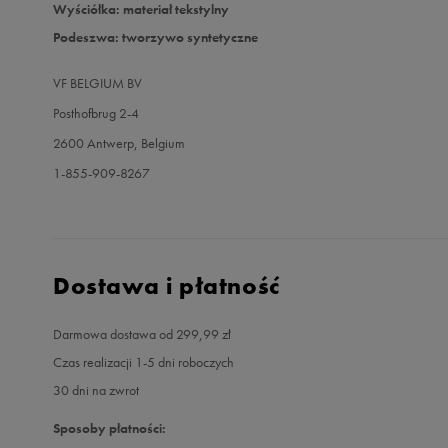
Wyściółka: materiał tekstylny
Podeszwa: tworzywo syntetyczne
VF BELGIUM BV
Posthofbrug 2-4
2600 Antwerp, Belgium
1-855-909-8267
Dostawa i płatność
Darmowa dostawa od 299,99 zł
Czas realizacji 1-5 dni roboczych
30 dni na zwrot
Sposoby płatności: