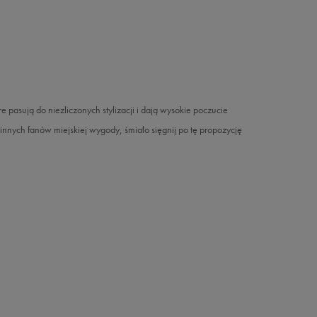
e pasują do niezliczonych stylizacji i dają wysokie poczucie
innych fanów miejskiej wygody, śmiało sięgnij po tę propozycję