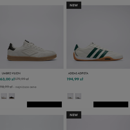
NEW
UMBRO VILION
ADIDAS ADIPISTA
63,00 zł
194,99 zł
179,99 zł
98,99 zł
- najniższa cena
NEW