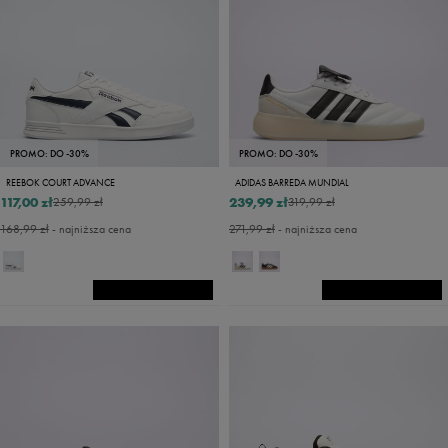
PROMO: DO -30%
PROMO: DO -30%
REEBOK COURT ADVANCE
ADIDAS BARREDA MUNDIAL
117,00 zł
239,99 zł
259,99 zł
319,99 zł
168,99 zł
- najniższa cena
271,99 zł
- najniższa cena