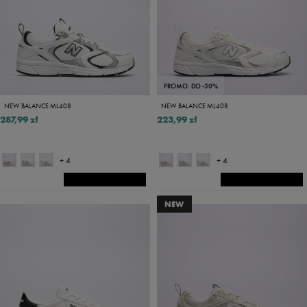
PROMO: DO -30%
NEW BALANCE ML408
NEW BALANCE ML408
287,99 zł
223,99 zł
+ 4
+ 4
NEW