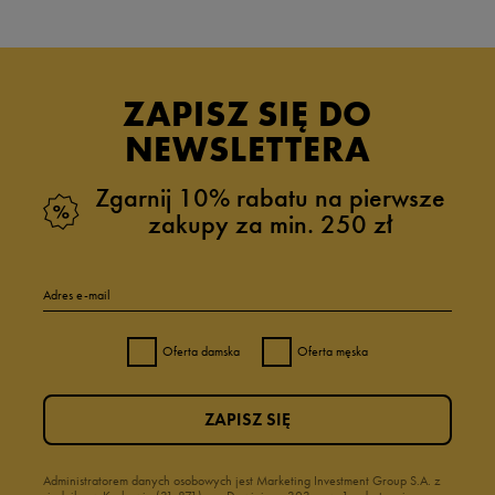
ZAPISZ SIĘ DO
NEWSLETTERA
Zgarnij 10% rabatu na pierwsze
zakupy za min. 250 zł
Adres e-mail
Oferta damska
Oferta męska
ZAPISZ SIĘ
Administratorem danych osobowych jest Marketing Investment Group S.A. z