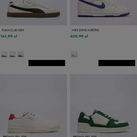
PUMA CLUB II ERA
NIKE DUNK HI RETRO
161,99 zł
459,99 zł
PROMO: DO -30%
PROMO: DO -30%