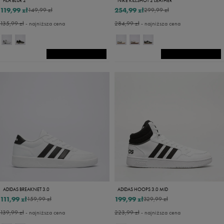
FILA BLUR 2
NIKE KILLSHOT 2 LEATHER
119,99 zł
254,99 zł
149,99 zł
299,99 zł
135,99 zł
- najniższa cena
284,99 zł
- najniższa cena
ADIDAS BREAKNET 3.0
ADIDAS HOOPS 3.0 MID
111,99 zł
199,99 zł
159,99 zł
329,99 zł
139,99 zł
- najniższa cena
223,99 zł
- najniższa cena