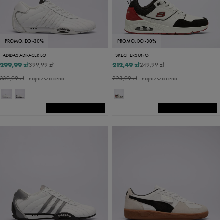
PROMO: DO -30%
PROMO: DO -30%
ADIDAS ADIRACER LO
SKECHERS UNO
299,99 zł
212,49 zł
399,99 zł
249,99 zł
339,99 zł
- najniższa cena
223,99 zł
- najniższa cena