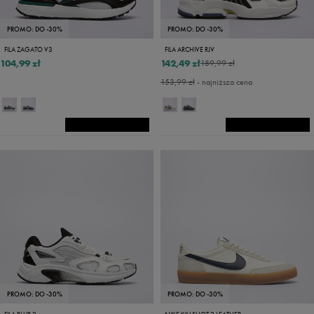
PROMO: DO -30%
PROMO: DO -30%
FILA ZAGATO V3
FILA ARCHIVE RJV
104,99 zł
142,49 zł
189,99 zł
153,99 zł
- najniższa cena
PROMO: DO -30%
PROMO: DO -30%