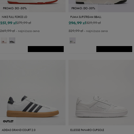
PROMO: DO -30%
PROMO: DO -30%
NIKE FULL FORCE LO
PUMA SLIPSTREAM BBALL
251,99 zł
296,99 zł
279,99 zł
329,99 zł
269,99 zł
- najniższa cena
329,99 zł
- najniższa cena
OUTLET
ADIDAS GRAND COURT 2.0
ELLESSE PANARO CUPSOLE