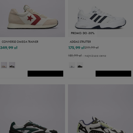
PROMO: DO -30%
CONVERSE OMEGA TRAINER
ADIDAS STRUTTER
349,99 zł
175,99 zł
219,99 zł
181,99 zł
- najniższa cena