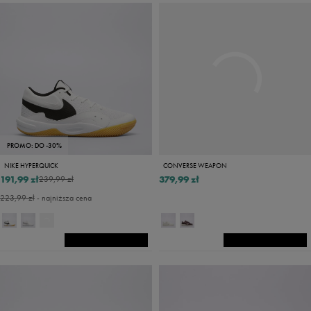
PROMO: DO -30%
NIKE HYPERQUICK
CONVERSE WEAPON
191,99 zł
379,99 zł
239,99 zł
223,99 zł
- najniższa cena