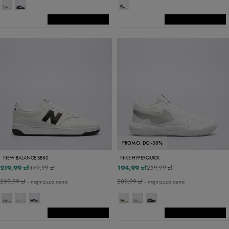
PROMO: DO -30%
NEW BALANCE BB80
NIKE HYPERQUICK
219,99 zł
194,99 zł
449,99 zł
259,99 zł
239,99 zł
- najniższa cena
209,99 zł
- najniższa cena