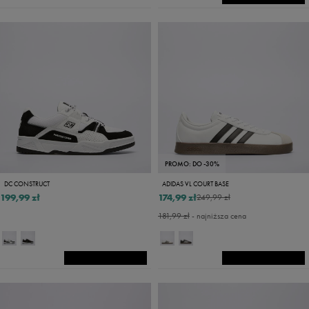
PROMO: DO -30%
DC CONSTRUCT
ADIDAS VL COURT BASE
199,99 zł
174,99 zł
249,99 zł
181,99 zł
- najniższa cena