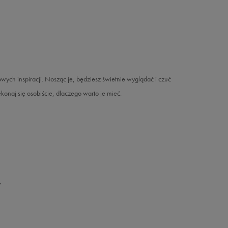
owych inspiracji. Nosząc je, będziesz świetnie wyglądać i czuć
ekonaj się osobiście, dlaczego warto je mieć.
y