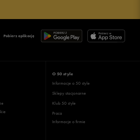
Pobierz aplikację
O 50 style
Informacje o 50 style
Sklepy stacjonarne
ie
Klub 50 style
skie
Praca
Informacje o firmie