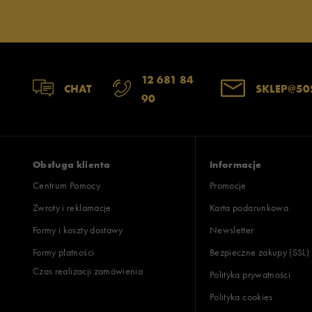
Jak zbieramy opinie?
Opinie k
12 681 84
CHAT
SKLEP@50
90
Obsługa klienta
Informacje
Centrum Pomocy
Promocje
Zwroty i reklamacje
Karta podarunkowa
Formy i koszty dostawy
Newsletter
Formy płatności
Bezpieczne zakupy (SSL)
Czas realizacji zamówienia
Polityka prywatności
Polityka cookies