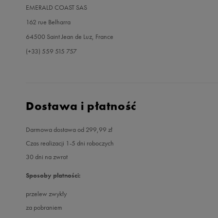
EMERALD COAST SAS
162 rue Belharra
64500 Saint Jean de Luz, France
(+33) 559 515 757
Dostawa i płatność
Darmowa dostawa od 299,99 zł
Czas realizacji 1-5 dni roboczych
30 dni na zwrot
Sposoby płatności:
przelew zwykły
za pobraniem