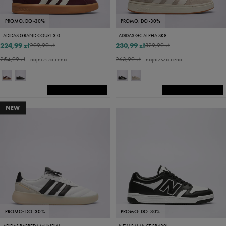
PROMO: DO -30%
PROMO: DO -30%
ADIDAS GRAND COURT 3.0
ADIDAS GC ALPHA SK8
224,99 zł
230,99 zł
299,99 zł
329,99 zł
254,99 zł
- najniższa cena
263,99 zł
- najniższa cena
NEW
PROMO: DO -30%
PROMO: DO -30%