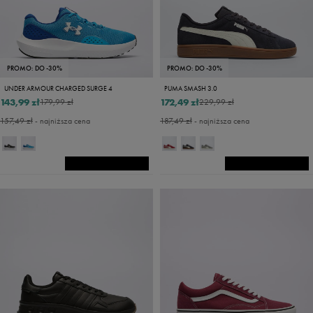
PROMO: DO -30%
PROMO: DO -30%
UNDER ARMOUR CHARGED SURGE 4
PUMA SMASH 3.0
143,99 zł
172,49 zł
179,99 zł
229,99 zł
157,49 zł
- najniższa cena
187,49 zł
- najniższa cena