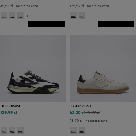
59,99 zł
- najniższa cena
179,99 zł
- najniższa cena
+ 1
FILA RAPIDRIDE
UMBRO VILION
129,99 zł
63,00 zł
179,99 zł
98,99 zł
- najniższa cena