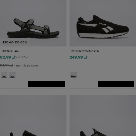
PROMO: DO -30%
UMBRO LIAM
REEBOK REWIND RUN
82,99 zł
249,99 zł
99,99 zł
84,99 zł
- najniższa cena