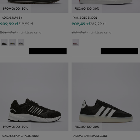
PROMO: DO -30%
PROMO: DO -30%
ADIDAS RUN 84
VANS OLD SKOOL
239,99 zł
202,49 zł
319,99 zł
269,99 zł
262,49 zł
- najniższa cena
217,49 zł
- najniższa cena
PROMO: DO -30%
PROMO: DO -30%
ADIDAS CRAZYCHAOS 2000
ADIDAS BARREDA DECODE