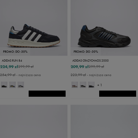
PROMO: DO -30%
PROMO: DO -30%
ADIDAS RUN 84
ADIDAS CRAZYCHAOS 2000
224,99 zł
209,99 zł
299,99 zł
299,99 zł
254,99 zł
- najniższa cena
223,99 zł
- najniższa cena
+ 1