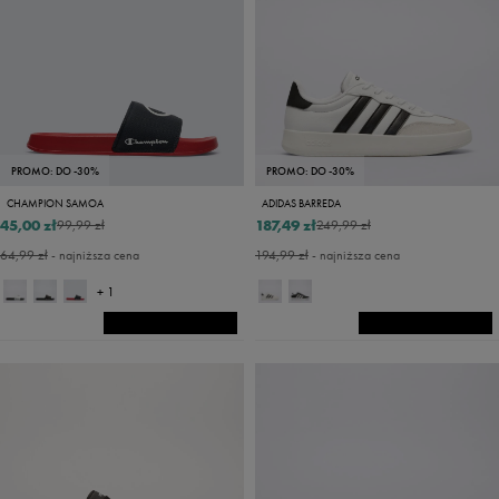
PROMO: DO -30%
PROMO: DO -30%
CHAMPION SAMOA
ADIDAS BARREDA
45,00 zł
187,49 zł
99,99 zł
249,99 zł
64,99 zł
- najniższa cena
194,99 zł
- najniższa cena
+ 1