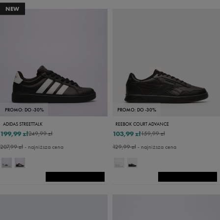
NEW
PROMO: DO -30%
PROMO: DO -30%
ADIDAS STREETTALK
REEBOK COURT ADVANCE
199,99 zł
103,99 zł
249,99 zł
159,99 zł
207,99 zł
- najniższa cena
129,99 zł
- najniższa cena