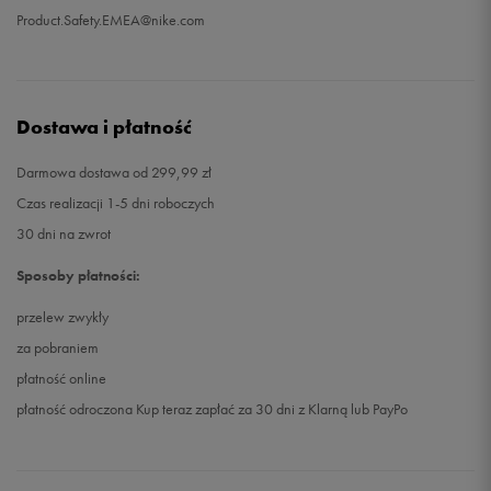
Product.Safety.EMEA@nike.com
Dostawa i płatność
Darmowa dostawa od 299,99 zł
Czas realizacji 1-5 dni roboczych
30 dni na zwrot
Sposoby płatności:
przelew zwykły
za pobraniem
płatność online
płatność odroczona Kup teraz zapłać za 30 dni z Klarną lub PayPo