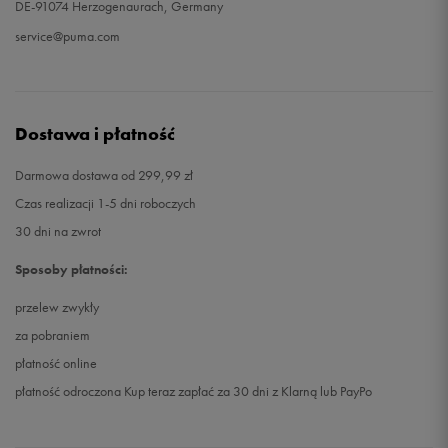
DE-91074 Herzogenaurach, Germany
service@puma.com
Dostawa i płatność
Darmowa dostawa od 299,99 zł
Czas realizacji 1-5 dni roboczych
30 dni na zwrot
Sposoby płatności:
przelew zwykły
za pobraniem
płatność online
płatność odroczona Kup teraz zapłać za 30 dni z Klarną lub PayPo