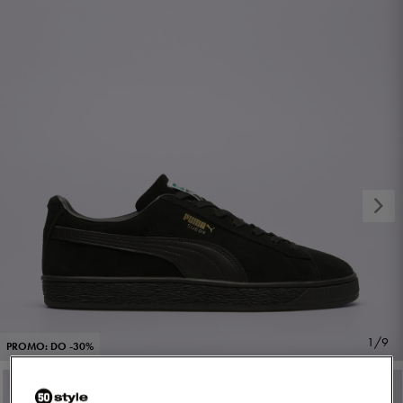
1/9
PROMO: DO -30%