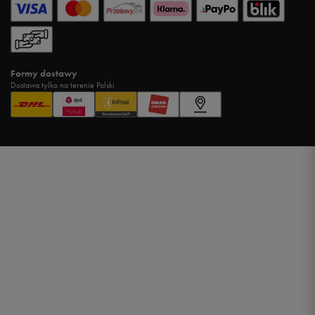
Formy dostawy
Dostawa tylko na terenie Polski