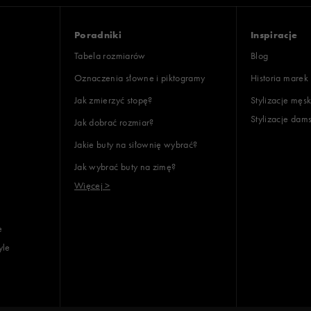
Poradniki
Inspiracje
Tabela rozmiarów
Blog
Oznaczenia słowne i piktogramy
Historia marek
Jak zmierzyć stopę?
Stylizacje męsk
Stylizacje dam
Jak dobrać rozmiar?
Jakie buty na siłownię wybrać?
Jak wybrać buty na zimę?
Więcej >
e
yle