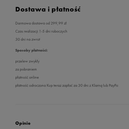
Dostawa i płatność
Darmowa dostawa od 299,99 zł
Czas realizacji 1-5 dni roboczych
30 dni na zwrot
Sposoby płatności:
przelew zwykły
za pobraniem
płatność online
płatność odroczona Kup teraz zapłać za 30 dni z Klarną lub PayPo
Opinie