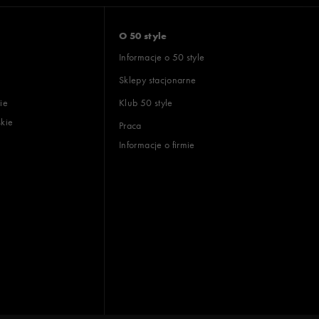
O 50 style
Informacje o 50 style
Sklepy stacjonarne
ie
Klub 50 style
skie
Praca
Informacje o firmie