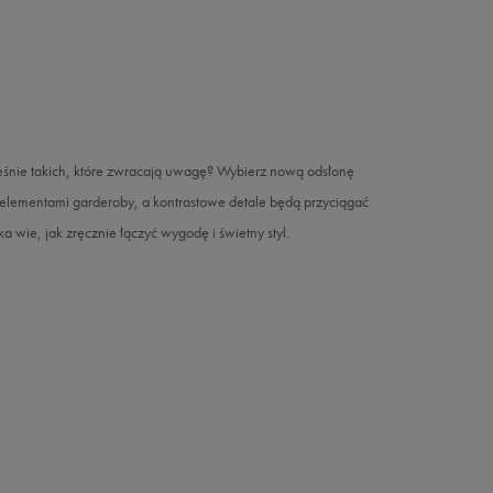
ześnie takich, które zwracają uwagę? Wybierz nową odsłonę
i elementami garderoby, a kontrastowe detale będą przyciągać
 wie, jak zręcznie łączyć wygodę i świetny styl.