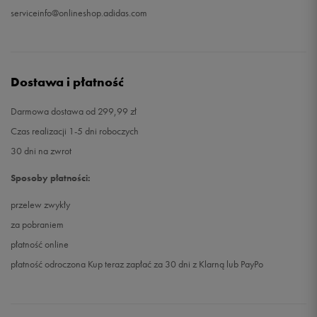
serviceinfo@onlineshop.adidas.com
Dostawa i płatność
Darmowa dostawa od 299,99 zł
Czas realizacji 1-5 dni roboczych
30 dni na zwrot
Sposoby płatności:
przelew zwykły
za pobraniem
płatność online
płatność odroczona Kup teraz zapłać za 30 dni z Klarną lub PayPo