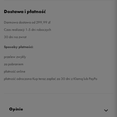
Dostawa i płatność
Darmowa dostawa od 299,99 zł
Czas realizacji 1-5 dni roboczych
30 dni na zwrot
Sposoby płatności:
przelew zwykły
za pobraniem
płatność online
płatność odroczona Kup teraz zapłać za 30 dni z Klarną lub PayPo
Opinie