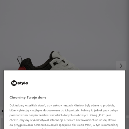
Chronimy Twoje dane
Dokładamy wszelkich starań, aby zakupy naszych Klientów były udane, a produkty,
1/7
które wybierają – najlepiej dopasowane do ich potrzeb. Robimy to jednak przy pełnym
PROMO: DO -30%
poszanowaniu bezpieczeństwa wszystkich danych osobowych. Kliknij „OK”, jeśli
chcesz, abyśmy wykorzystywali informacje o Twoich zachowaniach na naszej stronie
do przygotowania personalizowanych specjalnie dla Ciebie treści, w tym rekomendacji