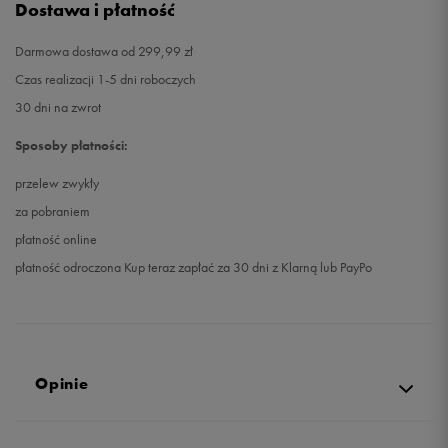
Dostawa i płatność
Darmowa dostawa od 299,99 zł
Czas realizacji 1-5 dni roboczych
30 dni na zwrot
Sposoby płatności:
przelew zwykły
za pobraniem
płatność online
płatność odroczona Kup teraz zapłać za 30 dni z Klarną lub PayPo
Opinie