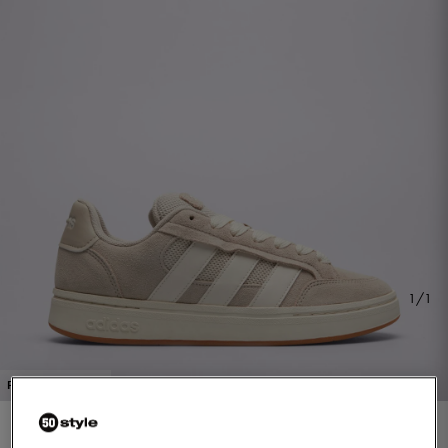
1/1
PROMO: DO -30%
ADIDAS GC ALPHA SK8