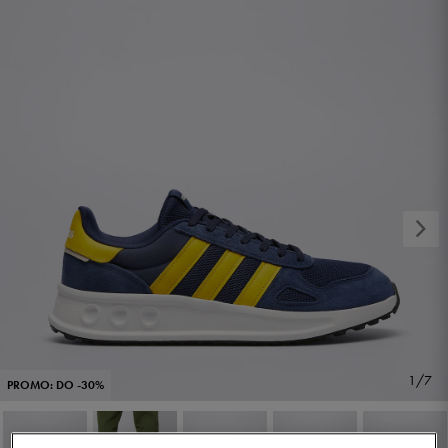
1/7
PROMO: DO -30%