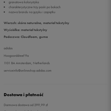
granatowa kolorystyka
charakterystyczne trzy paski po bokach
nazwa brandu na języku i zapiętku
Wierzch: skóra naturalna, materiał tekstylny
Wyściółka: materiał tekstylny
Podeszwa: Cloudfoam, guma
adidas
Hoogoorddreef 9a
1101 BA Amsterdam, Netherlands
serviceinfo@onlineshop.adidas.com
Dostawa i płatność
Darmowa dostawa od 299,99 zł