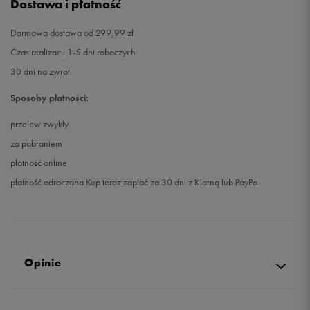
Dostawa i płatność
Darmowa dostawa od 299,99 zł
Czas realizacji 1-5 dni roboczych
30 dni na zwrot
Sposoby płatności:
przelew zwykły
za pobraniem
płatność online
płatność odroczona Kup teraz zapłać za 30 dni z Klarną lub PayPo
Opinie
4.9