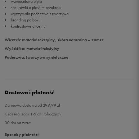
wzmocniona pięta
sznurówki o płaskim przekroju
wytrzymała podeszwa z tworzywa
branding po boku
kontrastowe akcenty
Wierzch: materiał tekstylny, skóra naturalna – zamsz
Wyściółka: materiał tekstylny
Podeszwa: tworzywo syntetyczne
Dostawa i płatność
Darmowa dostawa od 299,99 zł
Czas realizacji 1-5 dni roboczych
30 dni na zwrot
Sposoby płatności: