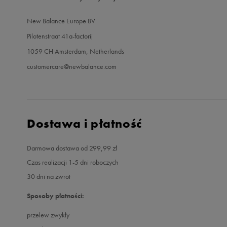
New Balance Europe BV
Pilotenstraat 41a-factorij
1059 CH Amsterdam, Netherlands
customercare@newbalance.com
Dostawa i płatność
Darmowa dostawa od 299,99 zł
Czas realizacji 1-5 dni roboczych
30 dni na zwrot
Sposoby płatności:
przelew zwykły