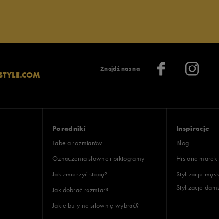
lientów
Znajdź nas na
STYLE.COM
Wyczyść
Szukaj
Poradniki
Inspiracje
Tabela rozmiarów
Blog
Oznaczenia słowne i piktogramy
Historia marek
Jak zmierzyć stopę?
Stylizacje męsk
Stylizacje dam
Jak dobrać rozmiar?
Jakie buty na siłownię wybrać?