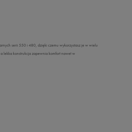
nych serii 550 i 480, dzięki czemu wykorzystasz je w wielu
, a lekka konstrukcja zapewnia komfort nawet w