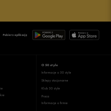
Pobierz aplikację
O 50 style
Informacje o 50 style
Sklepy stacjonarne
ie
Klub 50 style
skie
Praca
Informacje o firmie