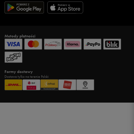
Metody płatności
Formy dostawy
Dostawa tylko na terenie Polski