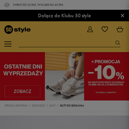
ZWROT DO 30 DNI. W KLUBIE DO 60 DNI.
×
Dołącz do Klubu 50 style
STRONA GŁÓWNA
DZIECIĘCE
BUTY
BUTY DO BIEGANIA