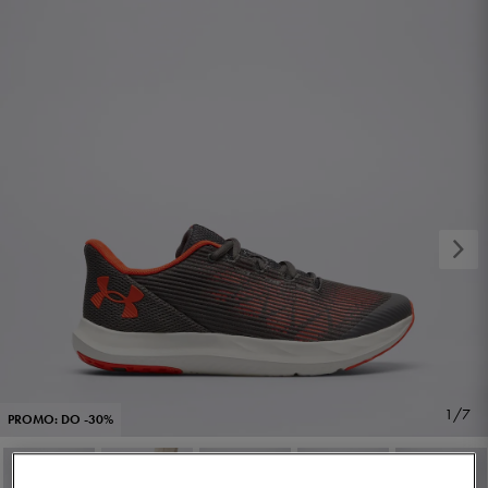
1/7
PROMO: DO -30%