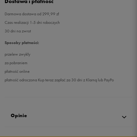
Dostawa i płatność
Darmowa dostawa od 299,99 zł
Czas realizacji 1-5 dni roboczych
30 dni na zwrot
Sposoby płatności:
przelew zwykły
za pobraniem
płatność online
płatność odroczona Kup teraz zapłać za 30 dni z Klarną lub PayPo
Opinie
5.0