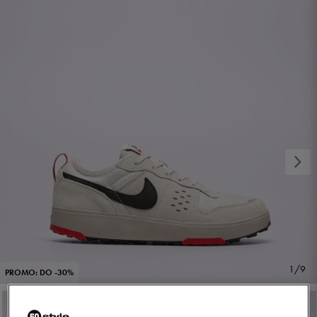
1/9
PROMO: DO -30%