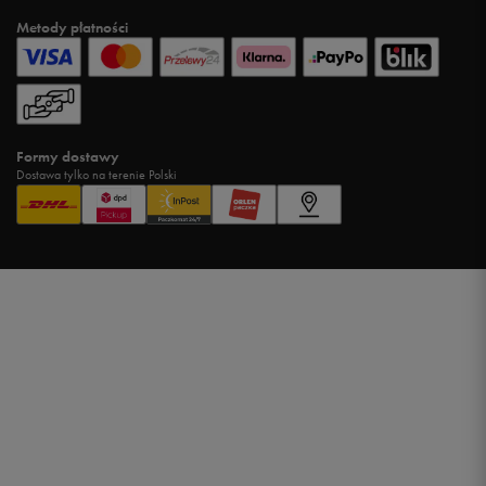
Metody płatności
Formy dostawy
Dostawa tylko na terenie Polski