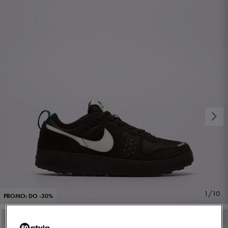
1/10
PROMO: DO -30%