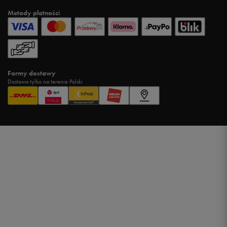
Metody płatności
Formy dostawy
Dostawa tylko na terenie Polski