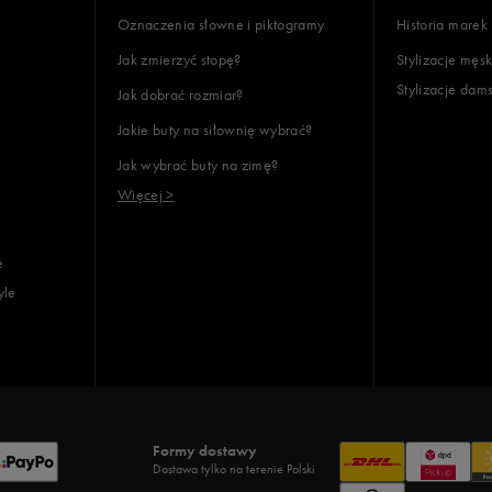
Oznaczenia słowne i piktogramy
Historia marek
Jak zmierzyć stopę?
Stylizacje męsk
Stylizacje dam
Jak dobrać rozmiar?
Jakie buty na siłownię wybrać?
Jak wybrać buty na zimę?
Więcej >
e
yle
Formy dostawy
Dostawa tylko na terenie Polski