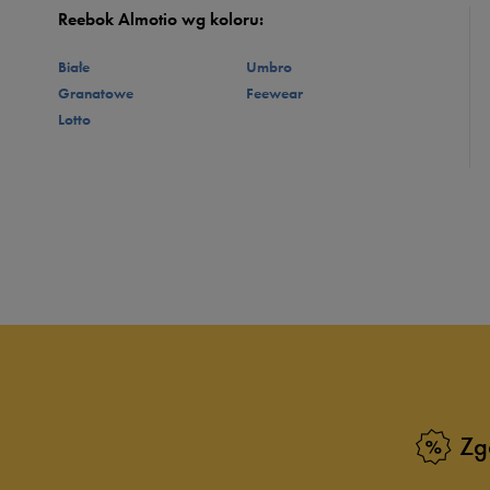
Reebok Almotio wg koloru:
Białe
Umbro
Granatowe
Feewear
Lotto
Zg