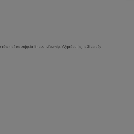
ównież na zajęcia fitness i siłownię. Wypróbuj je, jeśli zależy