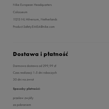
Nike European Headquarters
Colosseum
11213 NL Hilversum, Netherlands
Product.Safety.EMEA@nike.com
Dostawa i płatność
Darmowa dostawa od 299,99 zł
Czas realizacji 1-5 dni roboczych
30 dni na zwrot
Sposoby płatności:
przelew zwykły
za pobraniem