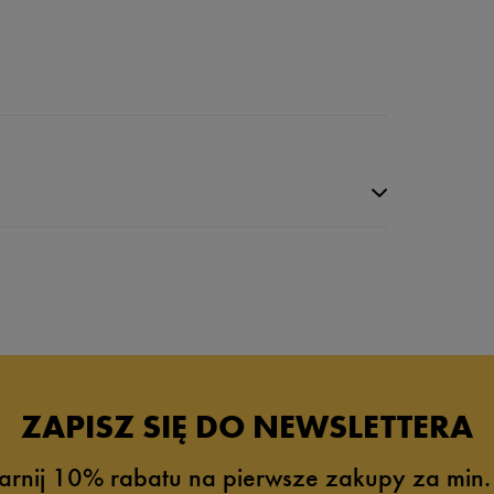
ZAPISZ SIĘ DO NEWSLETTERA
arnij 10% rabatu na pierwsze zakupy za min.
8%