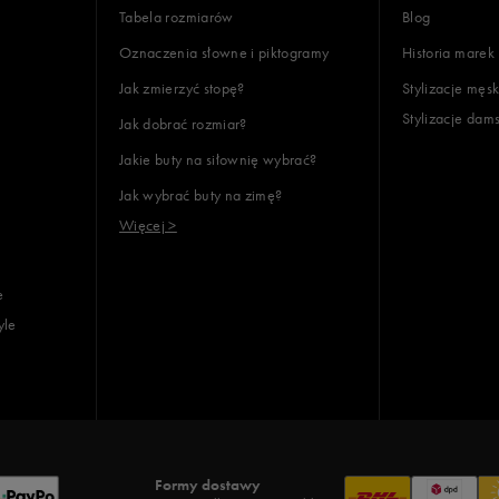
Wyczyść
Szukaj
Tabela rozmiarów
Blog
Oznaczenia słowne i piktogramy
Historia marek
Jak zmierzyć stopę?
Stylizacje męsk
Stylizacje dam
Jak dobrać rozmiar?
Jakie buty na siłownię wybrać?
Jak wybrać buty na zimę?
Więcej >
e
yle
Formy dostawy