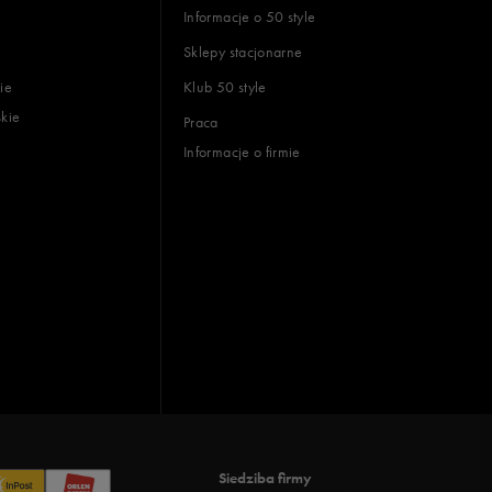
Informacje o 50 style
Sklepy stacjonarne
ie
Klub 50 style
skie
Praca
Informacje o firmie
Siedziba firmy