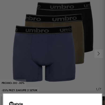
PROMO: DO -30%
1/7
-25% PRZY ZAKUPIE 2 SZTUK