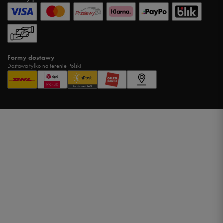
Formy dostawy
Dostawa tylko na terenie Polski