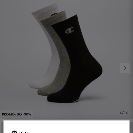
1/10
PROMO: DO -30%