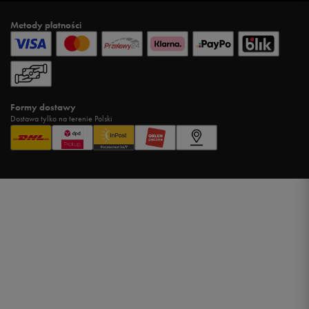
Metody płatności
Formy dostawy
Dostawa tylko na terenie Polski