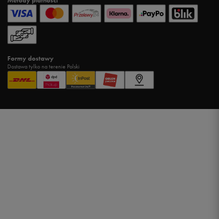
Metody płatności
Formy dostawy
Dostawa tylko na terenie Polski