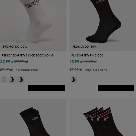
PROMO: DO -30%
PROMO: DO -30%
REEBOK SKARPETY 3 PACK SOCKS LONG
FILA SKARPETY F4401200
27,99 zł
17,99 zł
39,99 zł
19,99 zł
29,19 zł
- najniższa cena
19,99 zł
- najniższa cena