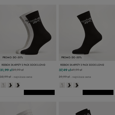
PROMO: DO -30%
PROMO: DO -30%
REEBOK SKARPETY 3 PACK SOCKS LONG
REEBOK SKARPETY 3 PACK SOCKS LONG
31,99 zł
37,49 zł
39,99 zł
49,99 zł
35,99 zł
- najniższa cena
39,99 zł
- najniższa cena