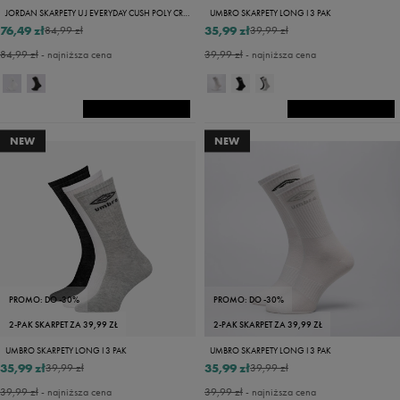
JORDAN SKARPETY U J EVERYDAY CUSH POLY CREW 3PR
UMBRO SKARPETY LONG I 3 PAK
76,49 zł
35,99 zł
84,99 zł
39,99 zł
84,99 zł
- najniższa cena
39,99 zł
- najniższa cena
NEW
NEW
PROMO: DO -30%
PROMO: DO -30%
2-PAK SKARPET ZA 39,99 ZŁ
2-PAK SKARPET ZA 39,99 ZŁ
UMBRO SKARPETY LONG I 3 PAK
UMBRO SKARPETY LONG I 3 PAK
35,99 zł
35,99 zł
39,99 zł
39,99 zł
39,99 zł
- najniższa cena
39,99 zł
- najniższa cena