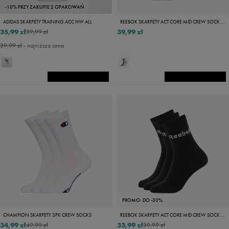
-10% PRZY ZAKUPIE 2 OPAKOWAŃ
ADIDAS SKARPETY TRAINING ACC HW ALL
REEBOK SKARPETY ACT CORE MID CREW SOCK 3P
35,99 zł
39,99 zł
39,99 zł
39,99 zł
- najniższa cena
PROMO: DO -30%
CHAMPION SKARPETY 3PK CREW SOCKS
REEBOK SKARPETY ACT CORE MID CREW SOCK 3P
34,99 zł
33,99 zł
49,99 zł
39,99 zł