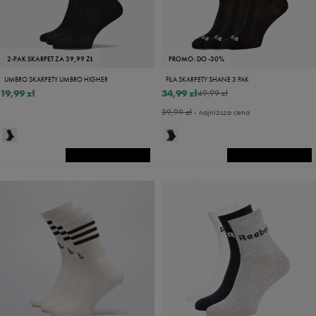
2-PAK SKARPET ZA 39,99 ZŁ
PROMO: DO -30%
UMBRO SKARPETY UMBRO HIGHER
FILA SKARPETY SHANE 3 PAK
19,99 zł
34,99 zł
49,99 zł
39,99 zł
- najniższa cena