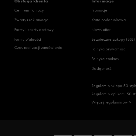
Obsługa klienta
Informacje
Centrum Pomocy
Promocje
Zwroty i reklamacje
Karta podarunkowa
Formy i koszty dostawy
Newsletter
Formy płatności
Bezpieczne zakupy (SSL)
Czas realizacji zamówienia
Polityka prywatności
Polityka cookies
Dostępność
Regulamin sklepu 50 styl
Regulamin aplikacji 50 st
Więcej regulaminów >