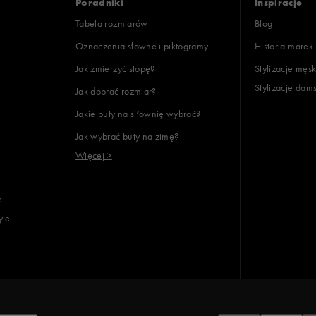
Poradniki
Inspiracje
Tabela rozmiarów
Blog
Oznaczenia słowne i piktogramy
Historia marek
Jak zmierzyć stopę?
Stylizacje męsk
Stylizacje dam
Jak dobrać rozmiar?
Jakie buty na siłownię wybrać?
Jak wybrać buty na zimę?
Więcej >
e
yle