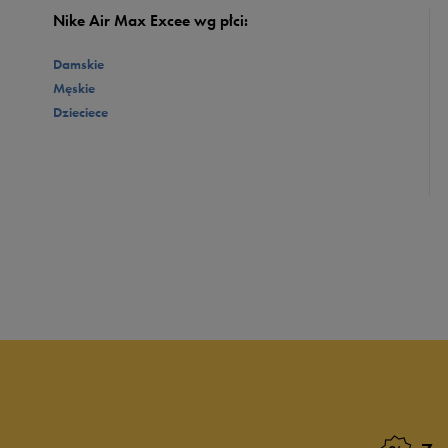
Nike Air Max Excee wg płci:
Damskie
Męskie
Dzieciece