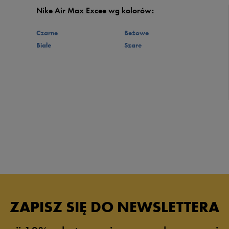
Nike Air Max Excee wg kolorów:
Czarne
Beżowe
Białe
Szare
ZAPISZ SIĘ DO NEWSLETTERA