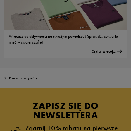
Wracasz do aktywności na świeżym powietrzu? Sprawdź, co warto
mieć w swojej szafie!
Czytaj więcej...
Powrót do artykułów
ZAPISZ SIĘ DO
NEWSLETTERA
Zgarnij 10% rabatu na pierwsze