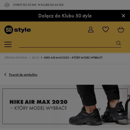
ZWROT DO 30 DNI. W KLUBIE DO 60 DNI.
×
Dołącz do Klubu 50 style
STRONA GŁÓWNA
BLOG
NIKE AIR MAX 2020 – KTÓRY MODEL WYBRAĆ?
Powrót do artykułów