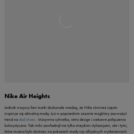
Nike Air Heights
Jednak wszyscy fani marki doskonale wiedzą, że Nike również często
inspiruje się aktualną modą. Już w poprzednim sezonie mogliśmy zauważyć
trend na
dad shoes
. Masywna sylwetka, retro design i ciekawe połączenia
kolorystyczne. Taki miks zawładnął nie tylko miejskimi stylizacjami, ale i tymi,
które można było dostrzec na pokazach mody czy oficjalnych wydarzeniach.