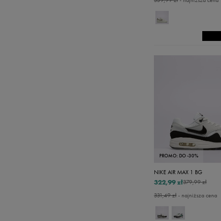
339,99 zł
- najniższa cena
PROMO: DO -30%
NIKE AIR MAX 1 BG
322,99 zł
379,99 zł
331,49 zł
- najniższa cena