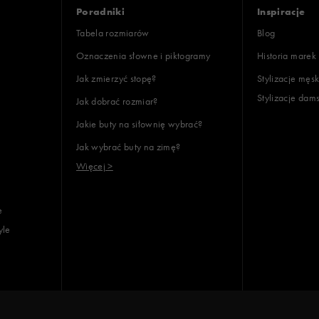
Poradniki
Inspiracje
Tabela rozmiarów
Blog
Oznaczenia słowne i piktogramy
Historia marek
Jak zmierzyć stopę?
Stylizacje męsk
Stylizacje dam
Jak dobrać rozmiar?
Jakie buty na siłownię wybrać?
Jak wybrać buty na zimę?
Więcej >
e
yle