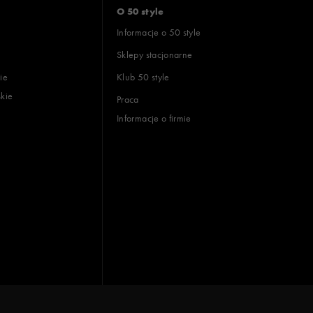
O 50 style
Informacje o 50 style
Sklepy stacjonarne
ie
Klub 50 style
skie
Praca
Informacje o firmie