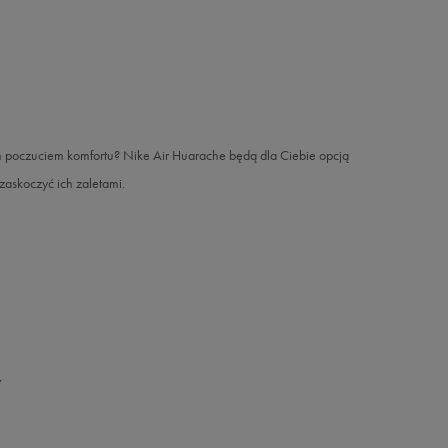
ym poczuciem komfortu? Nike Air Huarache będą dla Ciebie opcją
 zaskoczyć ich zaletami.
y