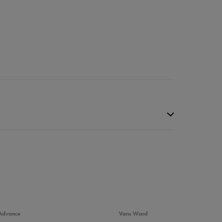
Advance
Vans Ward