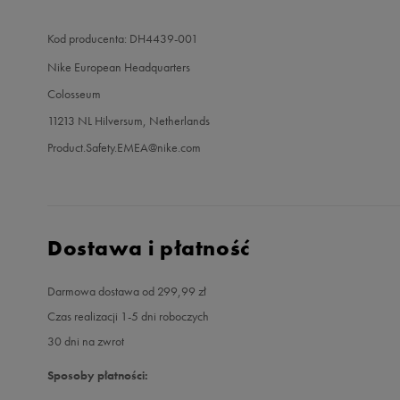
Kod producenta: DH4439-001
Nike European Headquarters
Colosseum
11213 NL Hilversum, Netherlands
Product.Safety.EMEA@nike.com
Dostawa i płatność
Darmowa dostawa od 299,99 zł
Czas realizacji 1-5 dni roboczych
30 dni na zwrot
Sposoby płatności: