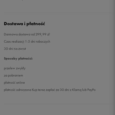
Dostawa i płatność
Darmowa dostawa od 299,99 zł
Czas realizacji 1-5 dni roboczych
30 dni na zwrot
Sposoby płatności:
przelew zwykły
za pobraniem
płatność online
płatność odroczona Kup teraz zapłać za 30 dni z Klarną lub PayPo