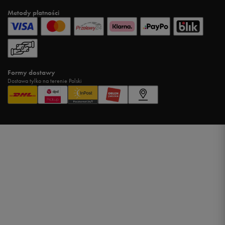
Metody płatności
Formy dostawy
Dostawa tylko na terenie Polski