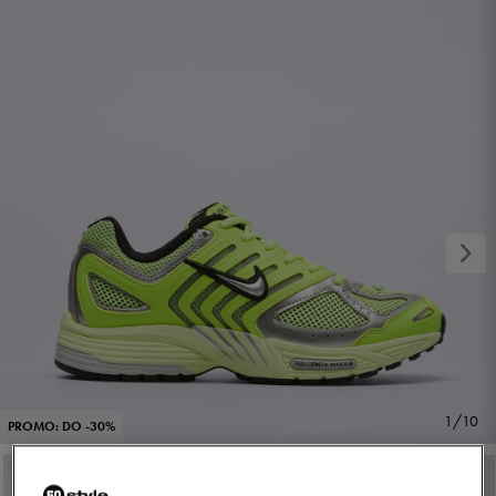
1/10
PROMO: DO -30%