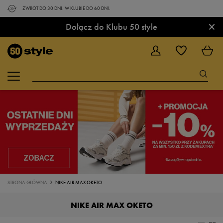
ZWROT DO 30 DNI. W KLUBIE DO 60 DNI.
×
Dołącz do Klubu 50 style
STRONA GŁÓWNA
NIKE AIR MAX OKETO
NIKE AIR MAX OKETO