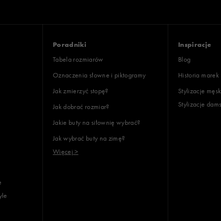
Wyczyść
Szukaj
Poradniki
Inspiracje
Tabela rozmiarów
Blog
Oznaczenia słowne i piktogramy
Historia marek
Jak zmierzyć stopę?
Stylizacje męsk
Stylizacje dam
Jak dobrać rozmiar?
Jakie buty na siłownię wybrać?
Jak wybrać buty na zimę?
Więcej >
e
yle