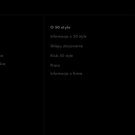
O 50 style
Informacje o 50 style
Sklepy stacjonarne
ie
Klub 50 style
skie
Praca
Informacje o firmie