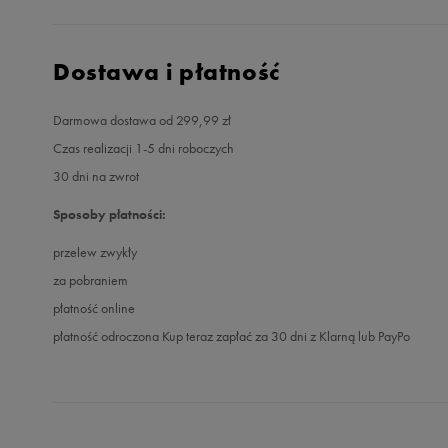
Dostawa i płatność
Darmowa dostawa od 299,99 zł
Czas realizacji 1-5 dni roboczych
30 dni na zwrot
Sposoby płatności:
przelew zwykły
za pobraniem
płatność online
płatność odroczona Kup teraz zapłać za 30 dni z Klarną lub PayPo