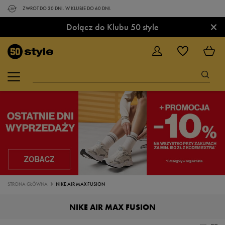
ZWROT DO 30 DNI. W KLUBIE DO 60 DNI.
×
Dołącz do Klubu 50 style
STRONA GŁÓWNA
NIKE AIR MAX FUSION
NIKE AIR MAX FUSION