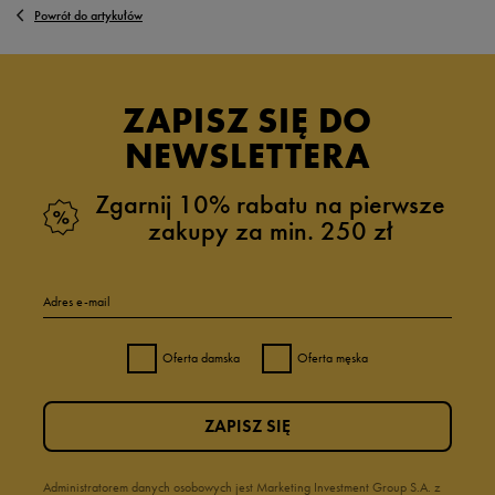
Powrót do artykułów
ZAPISZ SIĘ DO
NEWSLETTERA
Zgarnij 10% rabatu na pierwsze
zakupy za min. 250 zł
Adres e-mail
Oferta damska
Oferta męska
ZAPISZ SIĘ
Administratorem danych osobowych jest Marketing Investment Group S.A. z