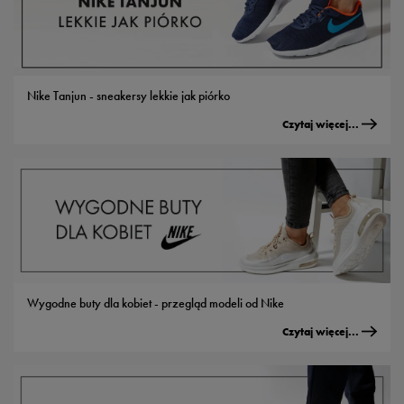
Nike Tanjun - sneakersy lekkie jak piórko
Czytaj więcej...
Wygodne buty dla kobiet - przegląd modeli od Nike
Czytaj więcej...