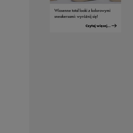
Wiosenne total looki z kolorowymi
sneakersami: wyróżnij się!
Czytaj więcej...