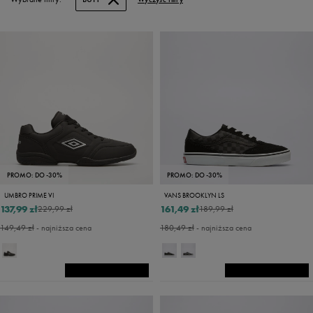
PROMO: DO -30%
PROMO: DO -30%
UMBRO PRIME VI
VANS BROOKLYN LS
137,99 zł
161,49 zł
229,99 zł
189,99 zł
149,49 zł
- najniższa cena
180,49 zł
- najniższa cena