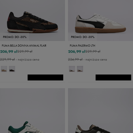
PROMO: DO -30%
PROMO: DO -30%
PUMA BELLA DONNA ANIMAL FLAIR
PUMA PALERMO LTH
206,99 zł
206,99 zł
229,99 zł
229,99 zł
229,99 zł
- najniższa cena
224,99 zł
- najniższa cena