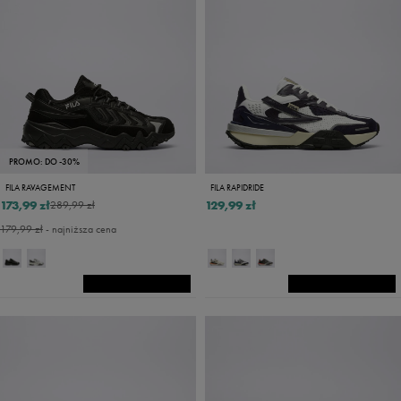
PROMO: DO -30%
FILA RAVAGEMENT
FILA RAPIDRIDE
173,99 zł
129,99 zł
289,99 zł
179,99 zł
- najniższa cena