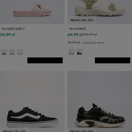
PROMO: DO -30%
FILA SLEEK SLIDE LT
FILA ANDROS
25,99 zł
65,99 zł
109,99 zł
76,99 zł
- najniższa cena
PROMO: DO -30%
PROMO: DO -30%