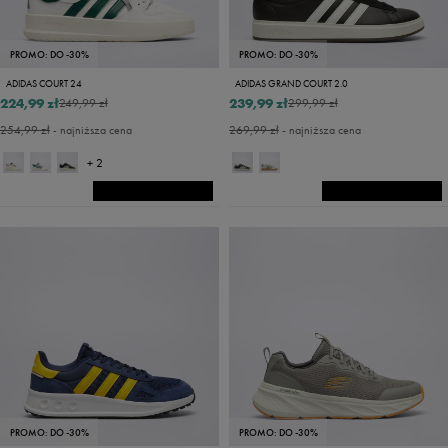
PROMO: DO -30%
PROMO: DO -30%
ADIDAS COURT 24
ADIDAS GRAND COURT 2.0
224,99 zł
239,99 zł
249,99 zł
299,99 zł
254,99 zł
- najniższa cena
269,99 zł
- najniższa cena
+ 2
PROMO: DO -30%
PROMO: DO -30%