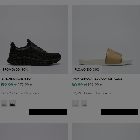
PROMO: DO -30%
PROMO: DO -30%
SKECHERS BOBS GEO
PUMA LEADCAT 2.0 AQUA METALLICS
152,99 zł
80,29 zł
179,99 zł
109,99 zł
167,99 zł
- najniższa cena
82,49 zł
- najniższa cena