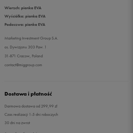
Wierzch: pianka EVA
Wyściółka: pianka EVA
Podeszwa: pianka EVA
Marketing Investment Group S.A.
os. Dywizjonu 303 Paw. 1
31-871 Cracow, Poland
contact@miggroup.com
Dostawa i płatność
Darmowa dostawa od 299,99 zł
Czas realizacji 1-5 dni roboczych
30 dni na zwrot