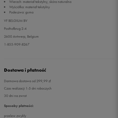
Wierzch: materiał tekstylny, skóra naturalna
Wyściółka: materiał tekstylny
Podeszwa: guma
VF BELGIUM BV
Posthofbrug 2-4
2600 Antwerp, Belgium
1-855-909-8267
Dostawa i płatność
Darmowa dostawa od 299,99 zł
Czas realizacji 1-5 dni roboczych
30 dni na zwrot
Sposoby płatności:
przelew zwykły