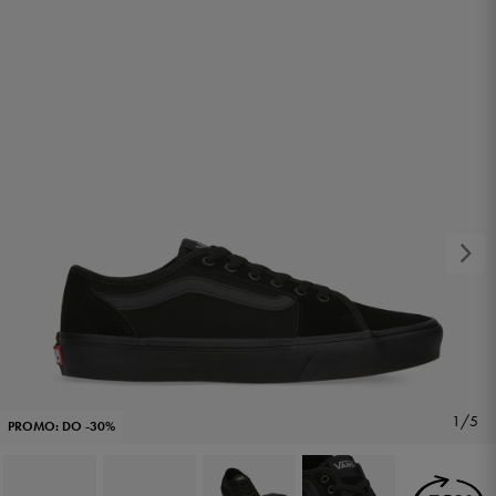
1/5
PROMO: DO -30%