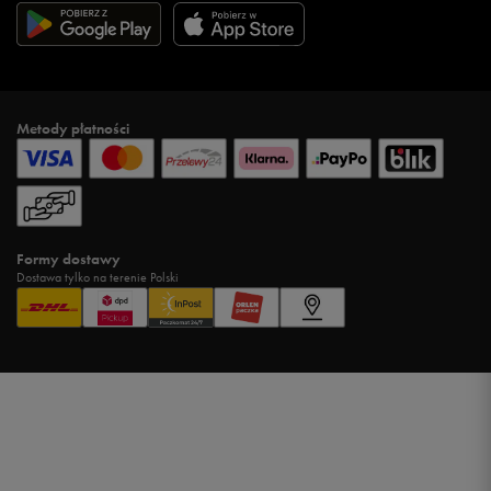
Metody płatności
Formy dostawy
Dostawa tylko na terenie Polski