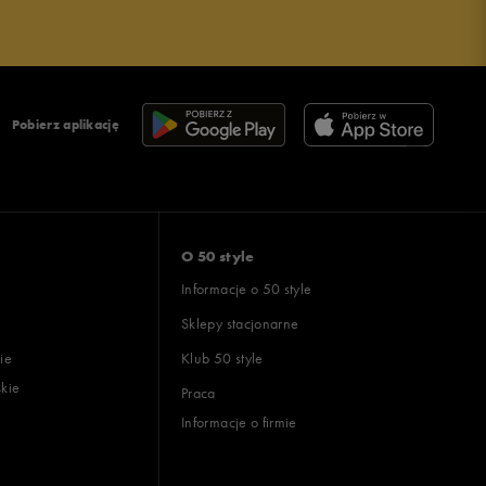
Pobierz aplikację
O 50 style
Informacje o 50 style
Sklepy stacjonarne
ie
Klub 50 style
skie
Praca
Informacje o firmie