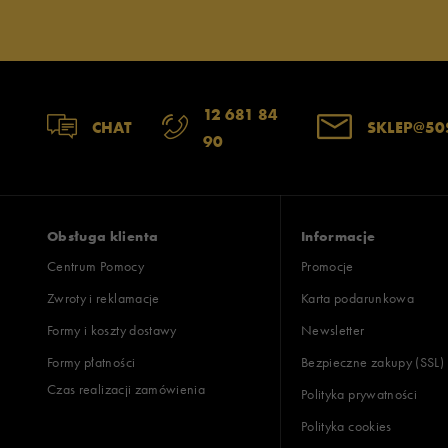
Jak zbieramy opinie?
Opinie k
12 681 84
CHAT
SKLEP@50
90
Obsługa klienta
Informacje
Centrum Pomocy
Promocje
Zwroty i reklamacje
Karta podarunkowa
Formy i koszty dostawy
Newsletter
Formy płatności
Bezpieczne zakupy (SSL)
Czas realizacji zamówienia
Polityka prywatności
Polityka cookies