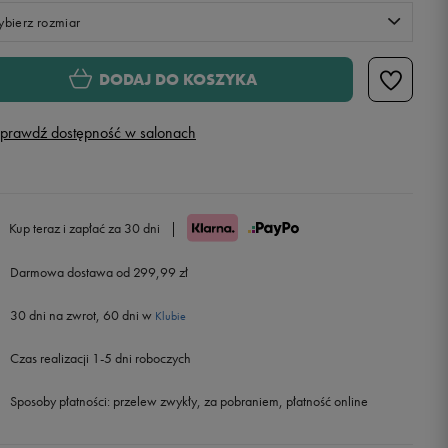
bierz rozmiar
Rozmiary EU
Rozmiary US
DODAJ DO KOSZYKA
40
25,5 cm
prawdź dostępność w salonach
41,5
26,5 cm
42,5
27,5 cm
Kup teraz i zapłać za 30 dni
|
43
28 cm
Darmowa dostawa od 299,99 zł
30 dni na zwrot, 60 dni w
44,5
29 cm
Klubie
Czas realizacji 1-5 dni roboczych
46
30 cm
Sposoby płatności:
przelew zwykły, za pobraniem, płatność online