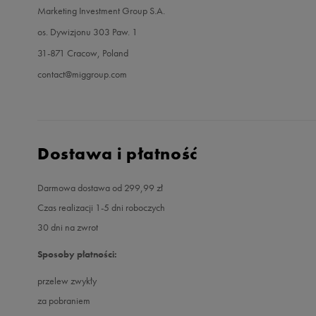
Marketing Investment Group S.A.
os. Dywizjonu 303 Paw. 1
31-871 Cracow, Poland
contact@miggroup.com
Dostawa i płatność
Darmowa dostawa od 299,99 zł
Czas realizacji 1-5 dni roboczych
30 dni na zwrot
Sposoby płatności:
przelew zwykły
za pobraniem