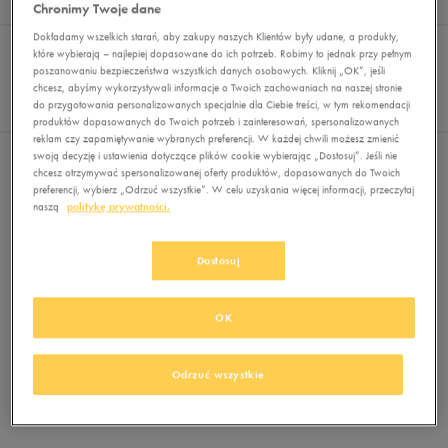
Wyników
0
Chronimy Twoje dane
Dokładamy wszelkich starań, aby zakupy naszych Klientów były udane, a produkty,
Sortuj:
FILTRUJ
REKOMENDOWANE
które wybierają – najlepiej dopasowane do ich potrzeb. Robimy to jednak przy pełnym
Pokaż
poszanowaniu bezpieczeństwa wszystkich danych osobowych. Kliknij „OK”, jeśli
chcesz, abyśmy wykorzystywali informacje o Twoich zachowaniach na naszej stronie
60
do przygotowania personalizowanych specjalnie dla Ciebie treści, w tym rekomendacji
z 0
produktów dopasowanych do Twoich potrzeb i zainteresowań, spersonalizowanych
reklam czy zapamiętywanie wybranych preferencji. W każdej chwili możesz zmienić
swoją decyzję i ustawienia dotyczące plików cookie wybierając „Dostosuj”. Jeśli nie
Nie wybrano filtrów
chcesz otrzymywać spersonalizowanej oferty produktów, dopasowanych do Twoich
preferencji, wybierz „Odrzuć wszystkie”. W celu uzyskania więcej informacji, przeczytaj
naszą
politykę prywatności.
Dostosuj
OK
Brak produktów do wyświetlenia
Zmień kryteria wyszukiwania lub
Odrzuć wszystkie
usuń wybrane filtry