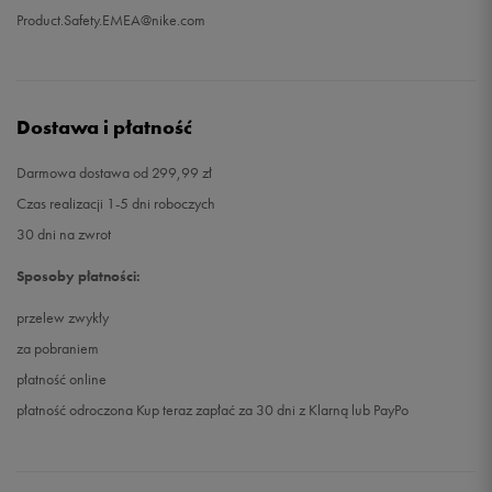
Product.Safety.EMEA@nike.com
Dostawa i płatność
Darmowa dostawa od 299,99 zł
Czas realizacji 1-5 dni roboczych
30 dni na zwrot
Sposoby płatności:
przelew zwykły
za pobraniem
płatność online
płatność odroczona Kup teraz zapłać za 30 dni z Klarną lub PayPo